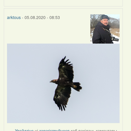
arktous
- 05.08.2020 - 08:53
Увайдзіце
ці
зарэгіструйцеся
каб пакідаць каментары.