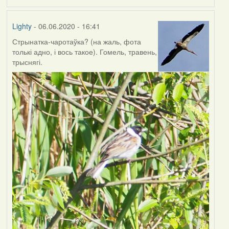
Lighty
- 06.06.2020 - 16:41
Стрынатка-чаротаўка? (на жаль, фота
толькі адно, і вось такое). Гомель, травень,
трыснягі.