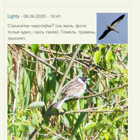
Lighty
- 06.06.2020 - 16:41
Стрынатка-чаротаўка? (на жаль, фота
толькі адно, і вось такое). Гомель, травень,
трыснягі.