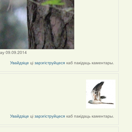
цау 09.09.2014
Увайдзіце
ці
зарэгіструйцеся
каб пакідаць каментары.
Увайдзіце
ці
зарэгіструйцеся
каб пакідаць каментары.