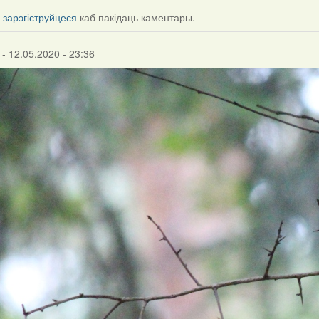
і
зарэгіструйцеся
каб пакідаць каментары.
- 12.05.2020 - 23:36