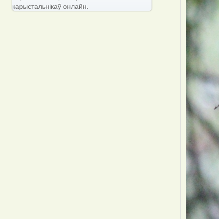
карыстальнікаў онлайн.