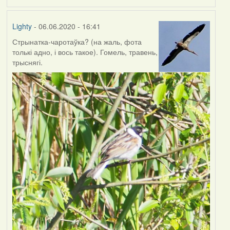
Lighty
- 06.06.2020 - 16:41
Стрынатка-чаротаўка? (на жаль, фота
толькі адно, і вось такое). Гомель, травень,
трыснягі.